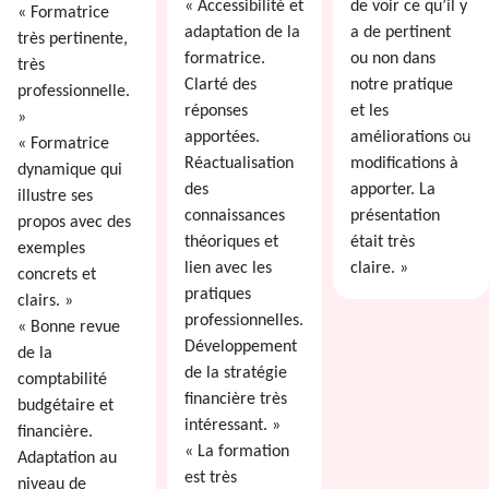
« Accessibilité et
de voir ce qu’il y
« Formatrice
adaptation de la
a de pertinent
très pertinente,
formatrice.
ou non dans
très
Clarté des
notre pratique
professionnelle.
réponses
et les
»
apportées.
améliorations ou
« Formatrice
Réactualisation
modifications à
dynamique qui
des
apporter. La
illustre ses
connaissances
présentation
propos avec des
théoriques et
était très
exemples
lien avec les
claire. »
concrets et
pratiques
clairs. »
professionnelles.
« Bonne revue
Développement
de la
de la stratégie
comptabilité
financière très
budgétaire et
intéressant. »
financière.
« La formation
Adaptation au
est très
niveau de