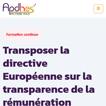
Skip to content
Me
Formation continue
Transposer la
directive
Européenne sur la
transparence de la
rémunération