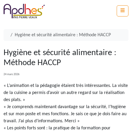
Skip to content
Me
Hygiène et sécurité alimentaire : Méthode HACCP
Hygiène et sécurité alimentaire :
Méthode HACCP
24 mars 2026
« L’animation et la pédagogie étaient très intéressantes. La visite
de la cuisine a permis d’avoir un autre regard sur la réalisation
des plats. »
« Je comprends maintenant davantage sur la sécurité, l’hygiène
et sur mon poste et mes fonctions. Je sais ce que je dois faire au
travail. J’ai plus d’informations. Merci »
« Les points forts sont : la pratique de la formation pour